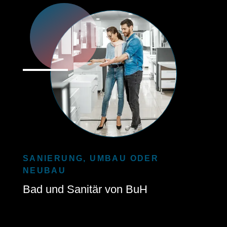
SANIERUNG, UMBAU ODER
NEUBAU
Bad und Sanitär von BuH