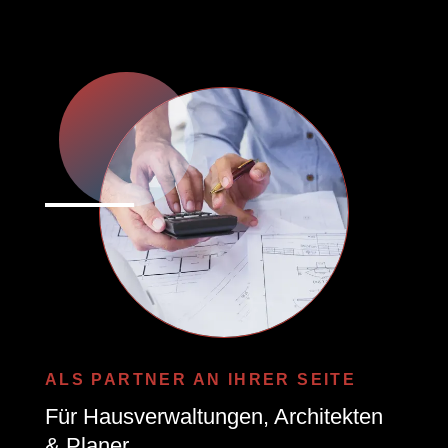
ALS PARTNER AN IHRER SEITE
Für Hausverwaltungen, Architekten
& Planer